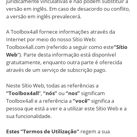
juridicamente vinculativas e não podem substituir a
versão em inglês. Em caso de desacordo ou conflito,
a versão em inglês prevalecerá.
A Toolbox4all fornece informações através da
Internet por meio do nosso Sítio Web:
Toolbox4all.com (referido a seguir como este
“Sítio
Web
“). Parte desta informação está disponível
gratuitamente, enquanto outra parte é oferecida
através de um serviço de subscrição pago.
Neste Sítio Web, todas as referências a
“Toolbox4all
“,
“nós”
ou
“nos”
significam
Toolbox4all e a referência a
“você”
significa a
pessoa que está a ver e a utilizar este Sítio Web e a
sua funcionalidade.
Estes “Termos de Utilização”
regem a sua